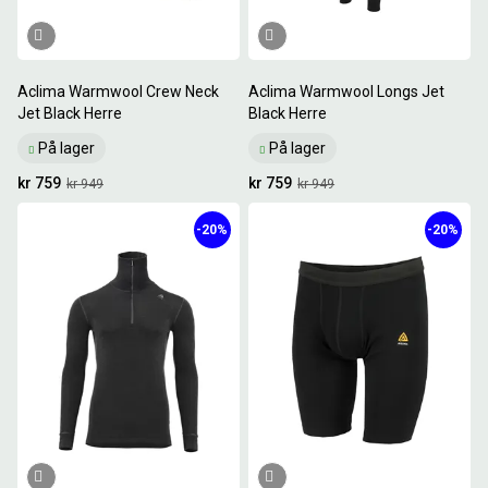
Aclima Warmwool Crew Neck
Aclima Warmwool Longs Jet
Jet Black Herre
Black Herre
På lager
På lager
kr 759
kr 759
kr 949
kr 949
-20%
-20%