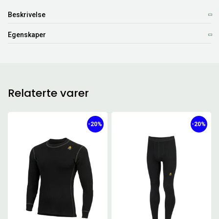
Beskrivelse
Egenskaper
Relaterte varer
-20%
-20%