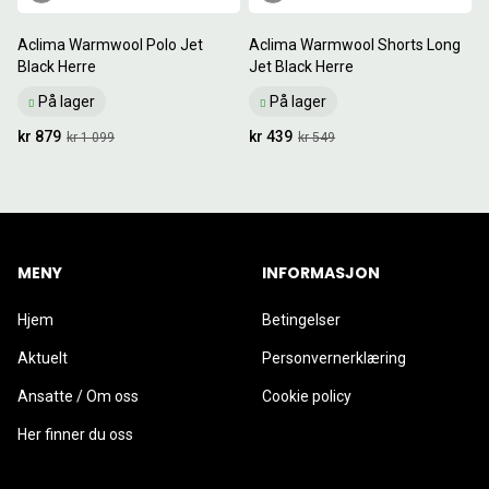
Aclima Warmwool Polo Jet
Aclima Warmwool Shorts Long
Black Herre
Jet Black Herre
På lager
På lager
kr 879
kr 439
kr 1 099
kr 549
MENY
INFORMASJON
Hjem
Betingelser
Aktuelt
Personvernerklæring
Ansatte / Om oss
Cookie policy
Her finner du oss