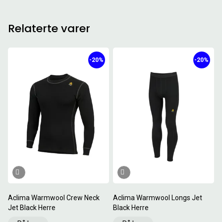
Relaterte varer
-20%
-20%
Aclima Warmwool Crew Neck
Aclima Warmwool Longs Jet
Jet Black Herre
Black Herre