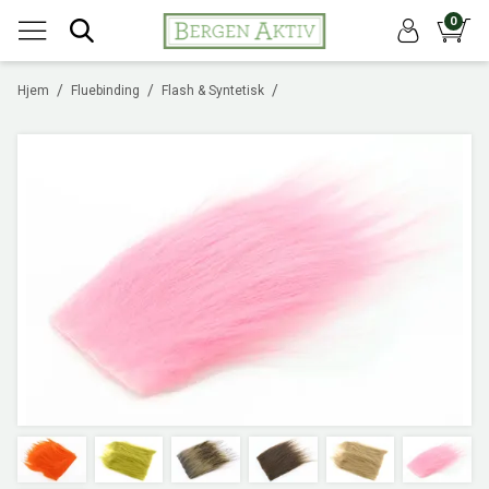
0
/
/
/
Hjem
Fluebinding
Flash & Syntetisk