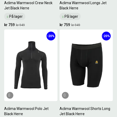
Aclima Warmwool Crew Neck
Aclima Warmwool Longs Jet
Jet Black Herre
Black Herre
På lager
På lager
kr 759
kr 759
kr 949
kr 949
-20%
-20%
Aclima Warmwool Polo Jet
Aclima Warmwool Shorts Long
Black Herre
Jet Black Herre