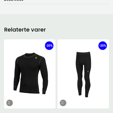
Relaterte varer
-20%
-20%