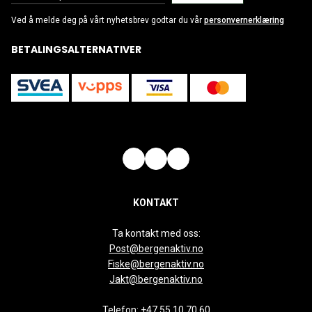
Ved å melde deg på vårt nyhetsbrev godtar du vår
personvernerklæring
BETALINGSALTERNATIVER
KONTAKT
Ta kontakt med oss:
Post@bergenaktiv.no
Fiske@bergenaktiv.no
Jakt@bergenaktiv.no
Telefon:
+47 55 10 70 60