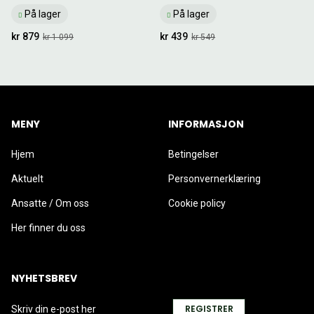
På lager
På lager
kr 879
kr 439
kr 1 099
kr 549
MENY
INFORMASJON
Hjem
Betingelser
Aktuelt
Personvernerklæring
Ansatte / Om oss
Cookie policy
Her finner du oss
NYHETSBREV
REGISTRER