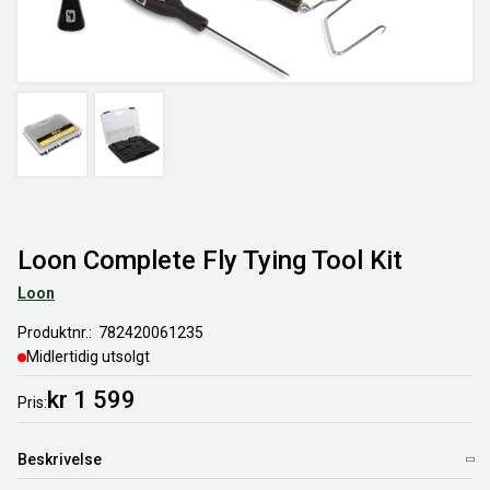
Loon Complete Fly Tying Tool Kit
Loon
Produktnr.
782420061235
Midlertidig utsolgt
kr 1 599
Pris
Beskrivelse