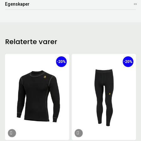
Egenskaper
Relaterte varer
-20%
-20%