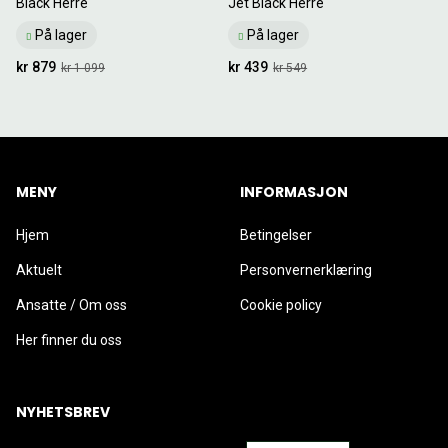
Black Herre
Jet Black Herre
På lager
På lager
kr 879
kr 439
kr 1 099
kr 549
MENY
INFORMASJON
Hjem
Betingelser
Aktuelt
Personvernerklæring
Ansatte / Om oss
Cookie policy
Her finner du oss
NYHETSBREV