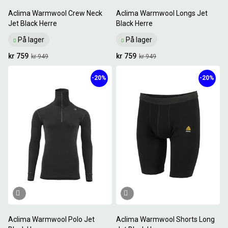
Aclima Warmwool Crew Neck
Aclima Warmwool Longs Jet
Jet Black Herre
Black Herre
På lager
På lager
kr 759
kr 759
kr 949
kr 949
-20%
-20%
Aclima Warmwool Polo Jet
Aclima Warmwool Shorts Long