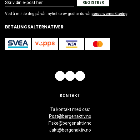
REGISTRER
Ved å melde deg på vårt nyhetsbrev godtar du vår
personvernerklæring
BETALINGSALTERNATIVER
KONTAKT
Ta kontakt med oss:
Post@bergenaktiv.no
Fiske@bergenaktiv.no
Jakt@bergenaktiv.no