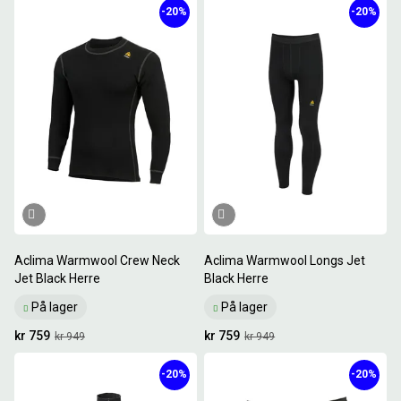
-20%
-20%
Aclima Warmwool Crew Neck
Aclima Warmwool Longs Jet
Jet Black Herre
Black Herre
På lager
På lager
kr 759
kr 759
kr 949
kr 949
-20%
-20%