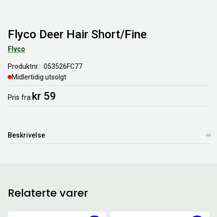
Flyco Deer Hair Short/Fine
Flyco
Produktnr.
053526FC77
Midlertidig utsolgt
kr 59
Pris
fra
Beskrivelse
Relaterte varer