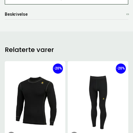
Beskrivelse
Relaterte varer
-20%
-20%