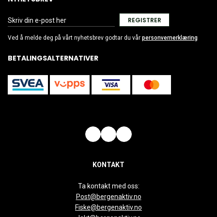
REGISTRER
Ved å melde deg på vårt nyhetsbrev godtar du vår
personvernerklæring
BETALINGSALTERNATIVER
KONTAKT
Ta kontakt med oss:
Post@bergenaktiv.no
Fiske@bergenaktiv.no