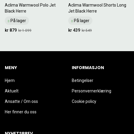
Aclima Warmwool Polo Jet
Aclima Warmwool Shorts Long
Black Herre
Jet Black Herre
På lager
På lager
kr 879
kr 439
kr 1 099
kr 549
MENY
INFORMASJON
Hjem
Betingelser
Aktuelt
Personvernerklæring
Ansatte / Om oss
Cookie policy
Her finner du oss
NYHETSBREV