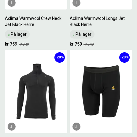
Aclima Warmwool Crew Neck
Aclima Warmwool Longs Jet
Jet Black Herre
Black Herre
På lager
På lager
kr 759
kr 759
kr 949
kr 949
-20%
-20%