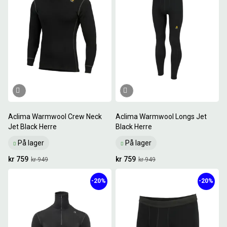
Aclima Warmwool Crew Neck
Aclima Warmwool Longs Jet
Jet Black Herre
Black Herre
På lager
På lager
kr 759
kr 759
kr 949
kr 949
-20%
-20%