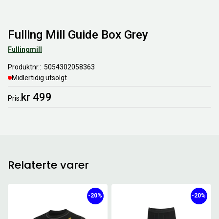
Fulling Mill Guide Box Grey
Fullingmill
Produktnr.
5054302058363
Midlertidig utsolgt
kr 499
Pris
Relaterte varer
-20%
-20%