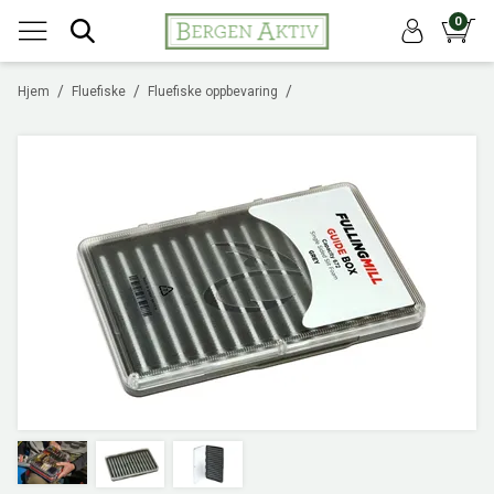
0
/
/
/
Hjem
Fluefiske
Fluefiske oppbevaring