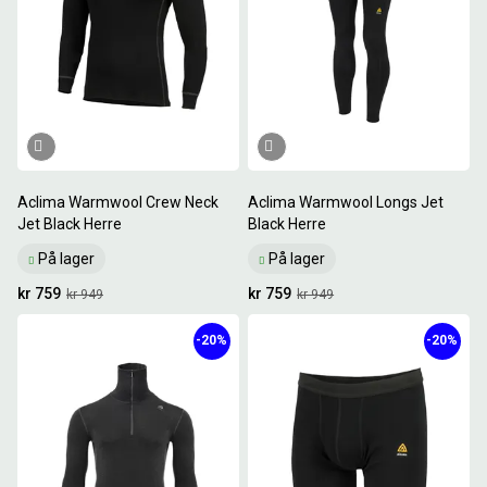
Aclima Warmwool Crew Neck
Aclima Warmwool Longs Jet
Jet Black Herre
Black Herre
På lager
På lager
kr 759
kr 759
kr 949
kr 949
-20%
-20%