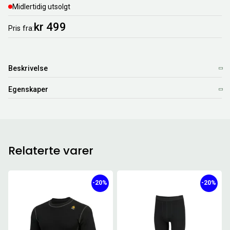
Midlertidig utsolgt
kr 499
Pris
fra
Beskrivelse
Egenskaper
Relaterte varer
-20%
-20%