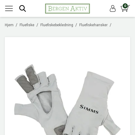
0
/
/
/
/
Hjem
Fluefiske
Fluefiskebekledning
Fluefiskehansker