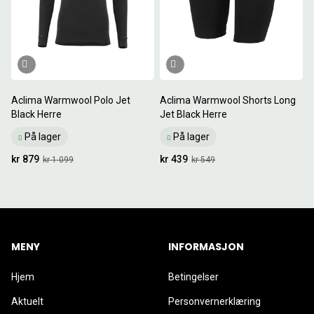
Aclima Warmwool Polo Jet
Aclima Warmwool Shorts Long
Black Herre
Jet Black Herre
På lager
På lager
kr 879
kr 439
kr 1 099
kr 549
MENY
INFORMASJON
Hjem
Betingelser
Aktuelt
Personvernerklæring