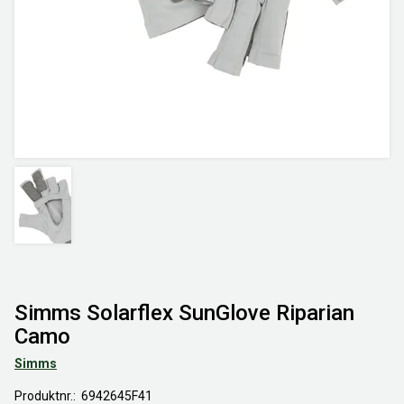
Simms Solarflex SunGlove Riparian
Camo
Simms
Produktnr.
6942645F41