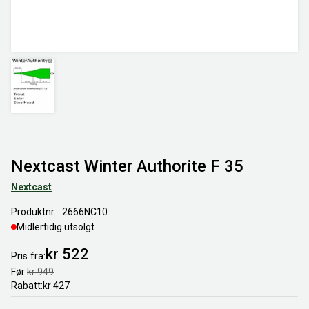
Nextcast Winter Authorite F 35
Nextcast
Produktnr.
2666NC10
Midlertidig utsolgt
kr 522
Pris
fra
Før
kr 949
Rabatt
kr 427