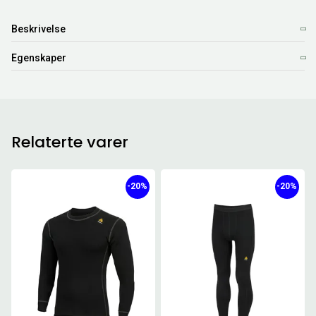
Beskrivelse
Egenskaper
Relaterte varer
-20%
-20%