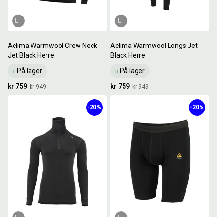
Aclima Warmwool Crew Neck
Aclima Warmwool Longs Jet
Jet Black Herre
Black Herre
På lager
På lager
kr 759
kr 759
kr 949
kr 949
-20%
-20%