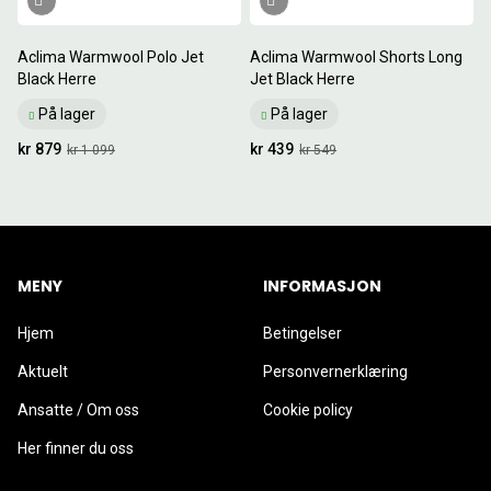
Aclima Warmwool Polo Jet
Aclima Warmwool Shorts Long
Black Herre
Jet Black Herre
På lager
På lager
kr 879
kr 439
kr 1 099
kr 549
MENY
INFORMASJON
Hjem
Betingelser
Aktuelt
Personvernerklæring
Ansatte / Om oss
Cookie policy
Her finner du oss