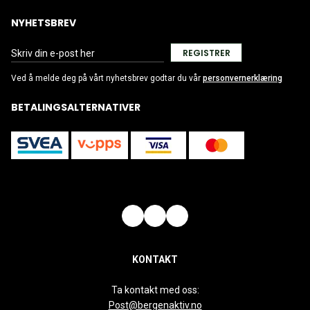
NYHETSBREV
REGISTRER
Ved å melde deg på vårt nyhetsbrev godtar du vår
personvernerklæring
BETALINGSALTERNATIVER
KONTAKT
Ta kontakt med oss:
Post@bergenaktiv.no