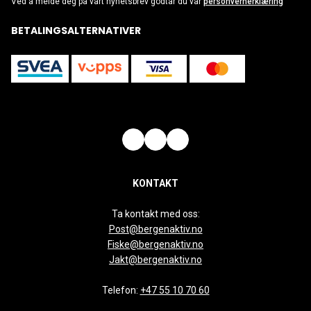
Ved å melde deg på vårt nyhetsbrev godtar du vår
personvernerklæring
BETALINGSALTERNATIVER
KONTAKT
Ta kontakt med oss:
Post@bergenaktiv.no
Fiske@bergenaktiv.no
Jakt@bergenaktiv.no
Telefon:
+47 55 10 70 60