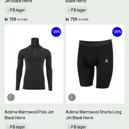
Jet Black Herre
Black Herre
På lager
På lager
kr 759
kr 759
kr 949
kr 949
-20%
-20%
Aclima Warmwool Polo Jet
Aclima Warmwool Shorts Long
Black Herre
Jet Black Herre
På lager
På lager