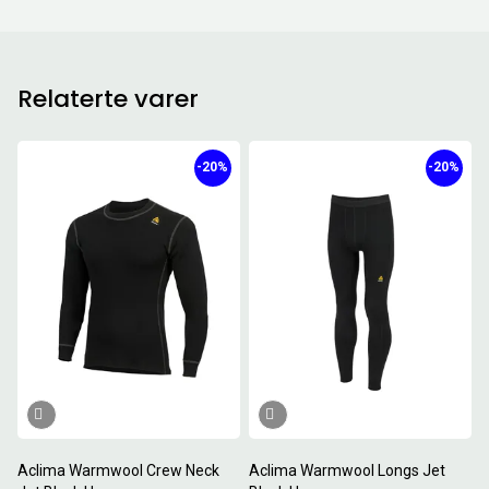
Relaterte varer
-20%
-20%
Aclima Warmwool Crew Neck
Aclima Warmwool Longs Jet