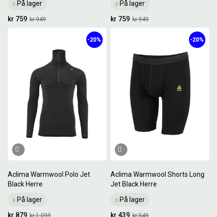
På lager
På lager
kr 759
kr 759
kr 949
kr 949
-20%
-20%
Aclima Warmwool Polo Jet
Aclima Warmwool Shorts Long
Black Herre
Jet Black Herre
På lager
På lager
kr 879
kr 439
kr 1 099
kr 549