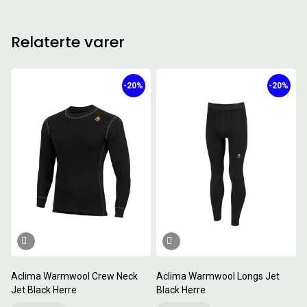
Relaterte varer
-20%
-20%
Aclima Warmwool Crew Neck
Aclima Warmwool Longs Jet
Jet Black Herre
Black Herre