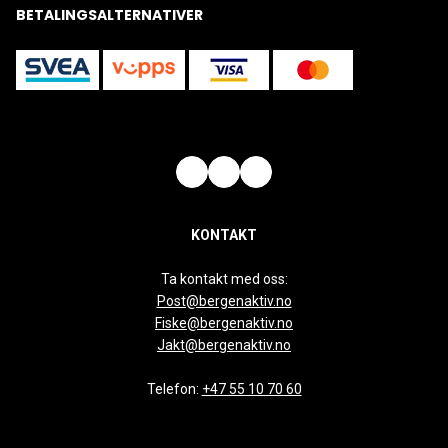
BETALINGSALTERNATIVER
KONTAKT
Ta kontakt med oss:
Post@bergenaktiv.no
Fiske@bergenaktiv.no
Jakt@bergenaktiv.no
Telefon:
+47 55 10 70 60