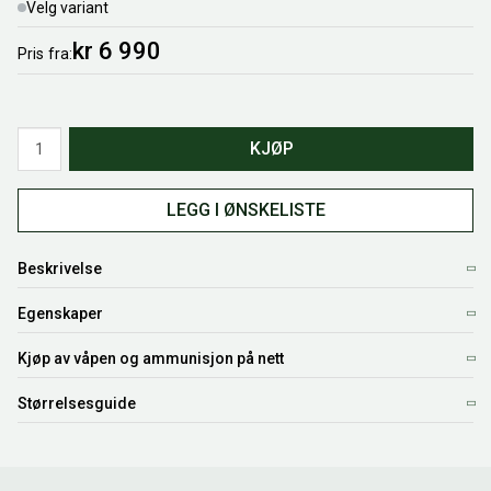
Velg variant
kr 6 990
Pris
fra
Antall
KJØP
LEGG I ØNSKELISTE
Beskrivelse
Egenskaper
Kjøp av våpen og ammunisjon på nett
Størrelsesguide