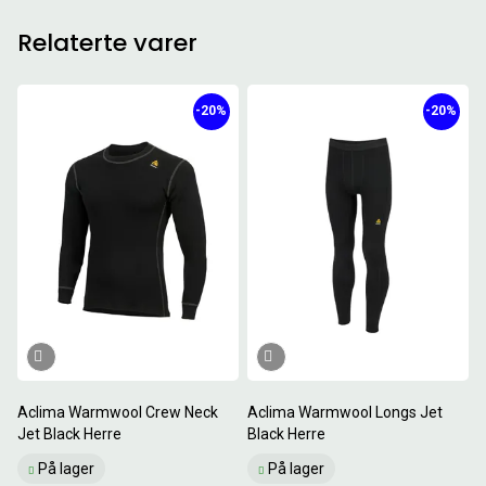
Relaterte varer
-20%
-20%
Aclima Warmwool Crew Neck
Aclima Warmwool Longs Jet
Jet Black Herre
Black Herre
På lager
På lager