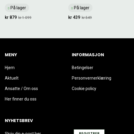
På lager
På lager
kr 879
kr 439
kr 1 099
kr 549
MENY
INFORMASJON
Hjem
Betingelser
Aktuelt
Personvernerklæring
Ansatte / Om oss
Cookie policy
Her finner du oss
NYHETSBREV
REGISTRER