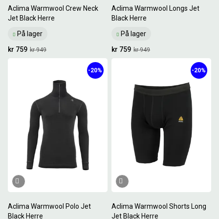
Aclima Warmwool Crew Neck
Aclima Warmwool Longs Jet
Jet Black Herre
Black Herre
På lager
På lager
kr 759
kr 759
kr 949
kr 949
-20%
-20%
Aclima Warmwool Polo Jet
Aclima Warmwool Shorts Long
Black Herre
Jet Black Herre