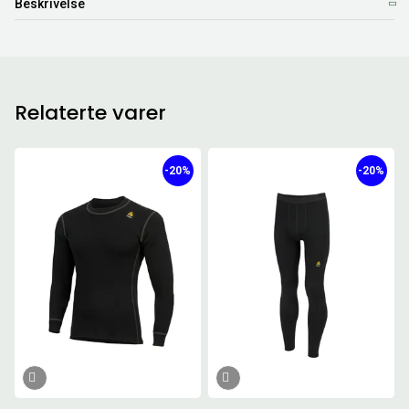
Beskrivelse
Relaterte varer
-20%
-20%