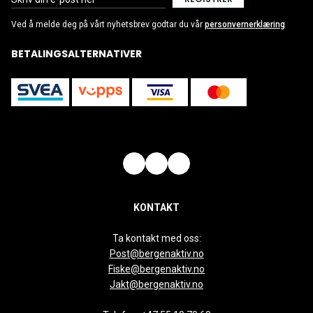
Ved å melde deg på vårt nyhetsbrev godtar du vår
personvernerklæring
BETALINGSALTERNATIVER
KONTAKT
Ta kontakt med oss:
Post@bergenaktiv.no
Fiske@bergenaktiv.no
Jakt@bergenaktiv.no