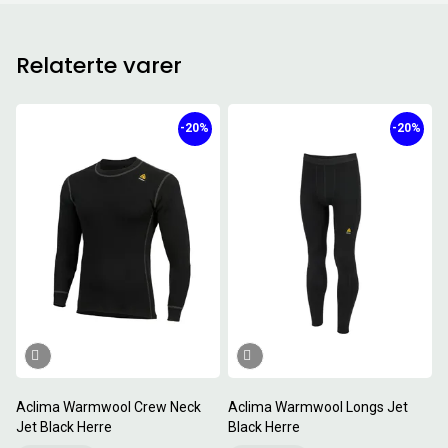
Relaterte varer
-20%
-20%
Aclima Warmwool Crew Neck
Aclima Warmwool Longs Jet
Jet Black Herre
Black Herre