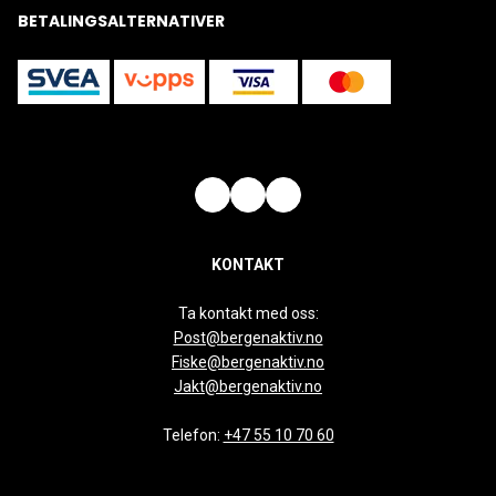
BETALINGSALTERNATIVER
KONTAKT
Ta kontakt med oss:
Post@bergenaktiv.no
Fiske@bergenaktiv.no
Jakt@bergenaktiv.no
Telefon:
+47 55 10 70 60