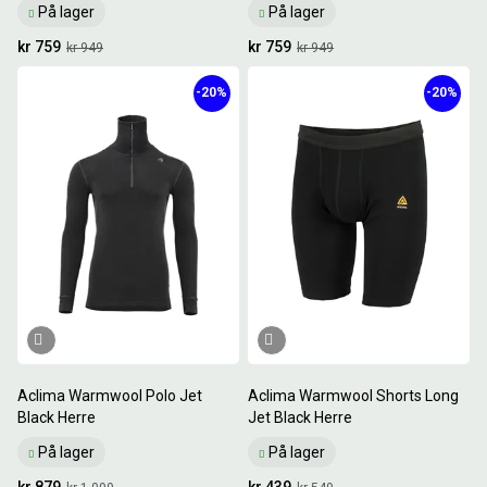
På lager
På lager
kr 759
kr 759
kr 949
kr 949
-20%
-20%
Aclima Warmwool Polo Jet
Aclima Warmwool Shorts Long
Black Herre
Jet Black Herre
På lager
På lager
kr 879
kr 439