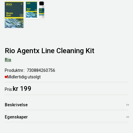
Rio Agentx Line Cleaning Kit
Rio
Produktnr.
730884260756
Midlertidig utsolgt
kr 199
Pris
Beskrivelse
Egenskaper