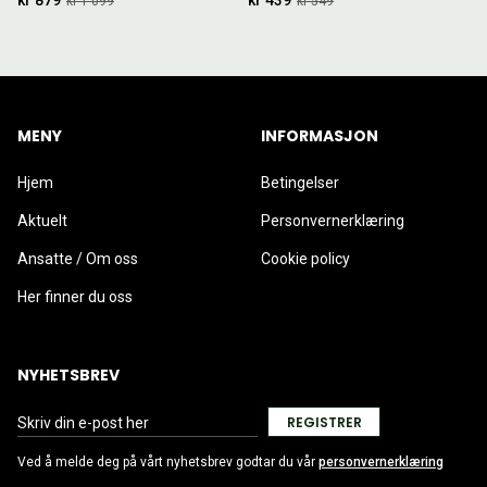
kr 1 099
kr 549
MENY
INFORMASJON
Hjem
Betingelser
Aktuelt
Personvernerklæring
Ansatte / Om oss
Cookie policy
Her finner du oss
NYHETSBREV
REGISTRER
Ved å melde deg på vårt nyhetsbrev godtar du vår
personvernerklæring