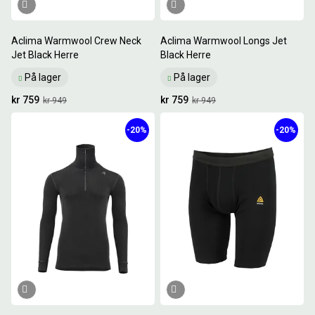
Aclima Warmwool Crew Neck
Aclima Warmwool Longs Jet
Jet Black Herre
Black Herre
På lager
På lager
kr 759
kr 759
kr 949
kr 949
-20%
-20%