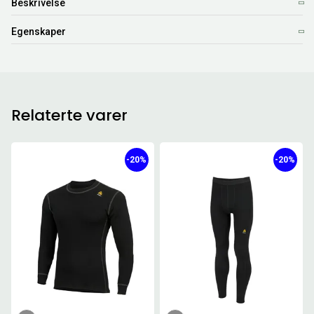
Beskrivelse
Egenskaper
Relaterte varer
-20%
-20%