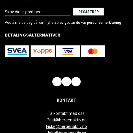
REGISTRER
Ved å melde deg på vårt nyhetsbrev godtar du vår
personvernerklæring
BETALINGSALTERNATIVER
KONTAKT
Ta kontakt med oss:
Post@bergenaktiv.no
Fiske@bergenaktiv.no