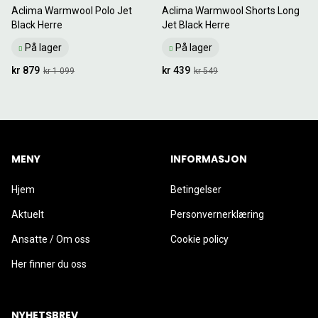
Aclima Warmwool Polo Jet
Aclima Warmwool Shorts Long
Black Herre
Jet Black Herre
På lager
På lager
kr 879
kr 439
kr 1 099
kr 549
MENY
INFORMASJON
Hjem
Betingelser
Aktuelt
Personvernerklæring
Ansatte / Om oss
Cookie policy
Her finner du oss
NYHETSBREV