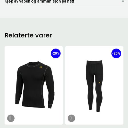
Kjøp av våpen og ammunisjon på nett
Relaterte varer
-20%
-20%