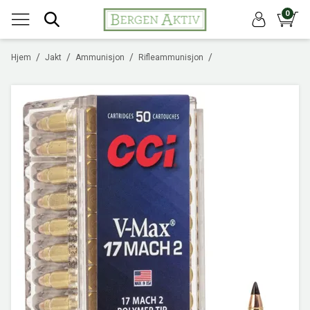
0
/
/
/
/
Hjem
Jakt
Ammunisjon
Rifleammunisjon