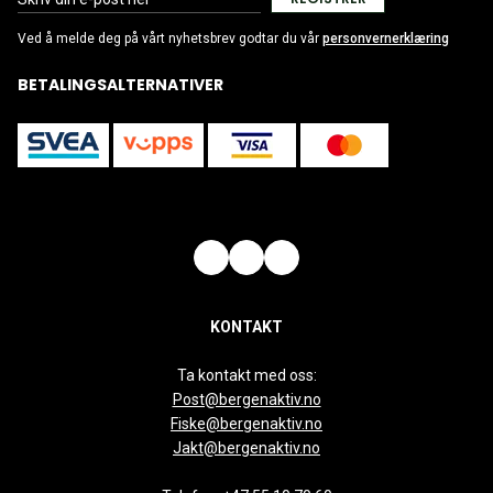
Ved å melde deg på vårt nyhetsbrev godtar du vår
personvernerklæring
BETALINGSALTERNATIVER
KONTAKT
Ta kontakt med oss:
Post@bergenaktiv.no
Fiske@bergenaktiv.no
Jakt@bergenaktiv.no