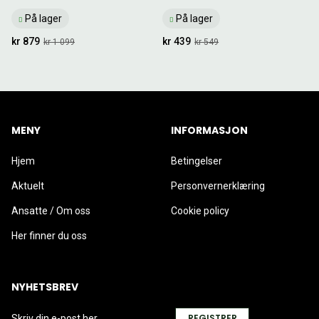
På lager
På lager
kr 879
kr 439
kr 1 099
kr 549
MENY
INFORMASJON
Hjem
Betingelser
Aktuelt
Personvernerklæring
Ansatte / Om oss
Cookie policy
Her finner du oss
NYHETSBREV
REGISTRER