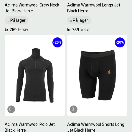
Aclima Warmwool Crew Neck
Aclima Warmwool Longs Jet
Jet Black Herre
Black Herre
På lager
På lager
kr 759
kr 759
kr 949
kr 949
-20%
-20%
Aclima Warmwool Polo Jet
Aclima Warmwool Shorts Long
Black Herre
Jet Black Herre