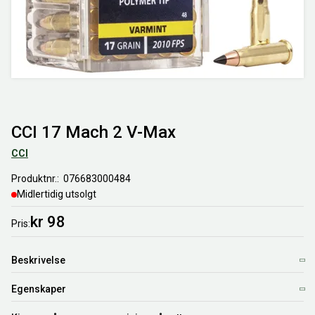
CCI 17 Mach 2 V-Max
CCI
Produktnr.
076683000484
Midlertidig utsolgt
kr 98
Pris
Beskrivelse
Egenskaper