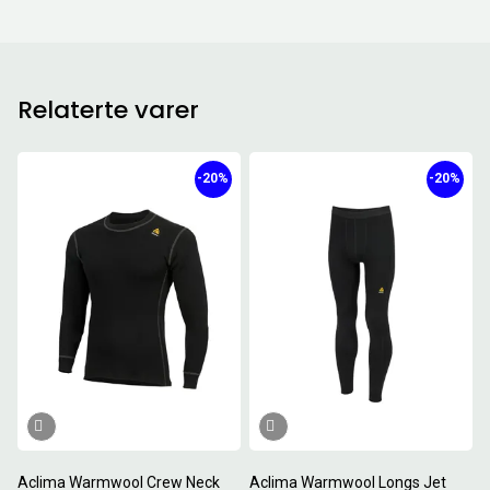
Relaterte varer
-20%
-20%
Aclima Warmwool Crew Neck
Aclima Warmwool Longs Jet