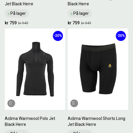
Jet Black Herre
Black Herre
På lager
På lager
kr 759
kr 759
kr 949
kr 949
-20%
-20%
Aclima Warmwool Polo Jet
Aclima Warmwool Shorts Long
Black Herre
Jet Black Herre