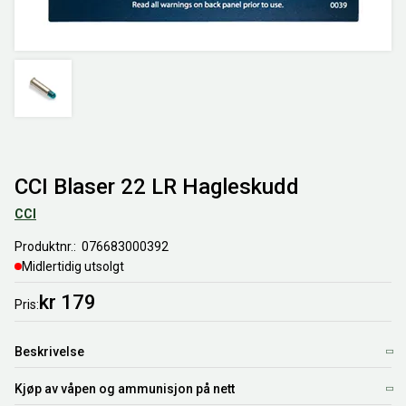
CCI Blaser 22 LR Hagleskudd
CCI
Produktnr.
076683000392
Midlertidig utsolgt
kr 179
Pris
Beskrivelse
Kjøp av våpen og ammunisjon på nett