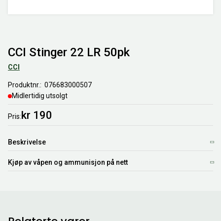
CCI Stinger 22 LR 50pk
CCI
Produktnr.
076683000507
Midlertidig utsolgt
kr 190
Pris
Beskrivelse
Kjøp av våpen og ammunisjon på nett