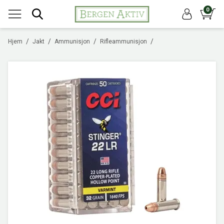
0
/
/
/
/
Hjem
Jakt
Ammunisjon
Rifleammunisjon