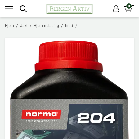
0
/
/
/
/
Hjem
Jakt
Hjemmelading
Krutt