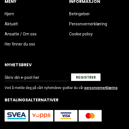
MENY
INFORMASJON
Hjem
Betingelser
Aktuelt
Personvernerklæring
Ansatte / Om oss
Cookie policy
Her finner du oss
NYHETSBREV
REGISTRER
Ved å melde deg på vårt nyhetsbrev godtar du vår
personvernerklæring
BETALINGSALTERNATIVER