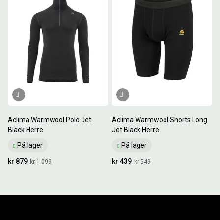
Aclima Warmwool Polo Jet
Aclima Warmwool Shorts Long
Black Herre
Jet Black Herre
På lager
På lager
kr 879
kr 439
kr 1 099
kr 549