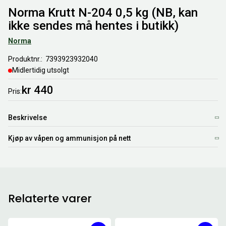
Norma Krutt N-204 0,5 kg (NB, kan
ikke sendes må hentes i butikk)
Norma
Produktnr.
7393923932040
Midlertidig utsolgt
kr 440
Pris
Beskrivelse
Kjøp av våpen og ammunisjon på nett
Relaterte varer