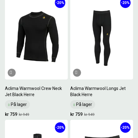
-20%
-20%
Aclima Warmwool Crew Neck
Aclima Warmwool Longs Jet
Jet Black Herre
Black Herre
På lager
På lager
kr 759
kr 759
kr 949
kr 949
-20%
-20%