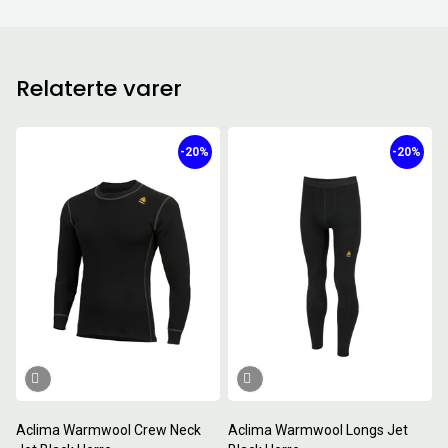
Relaterte varer
-20%
-20%
Aclima Warmwool Crew Neck
Aclima Warmwool Longs Jet