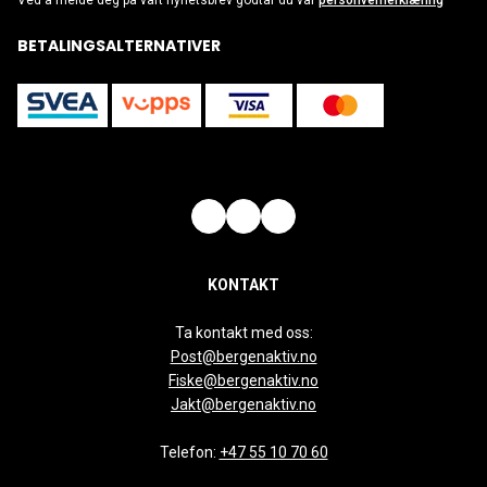
Ved å melde deg på vårt nyhetsbrev godtar du vår
personvernerklæring
BETALINGSALTERNATIVER
KONTAKT
Ta kontakt med oss:
Post@bergenaktiv.no
Fiske@bergenaktiv.no
Jakt@bergenaktiv.no
Telefon:
+47 55 10 70 60