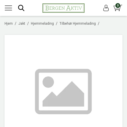
0
/
/
/
/
Hjem
Jakt
Hjemmelading
Tilbehør Hjemmelading