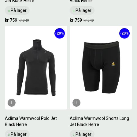
Jet Black Herre
Black Herre
På lager
På lager
kr 759
kr 759
kr 949
kr 949
-20%
-20%
Aclima Warmwool Polo Jet
Aclima Warmwool Shorts Long
Black Herre
Jet Black Herre
På lager
På lager