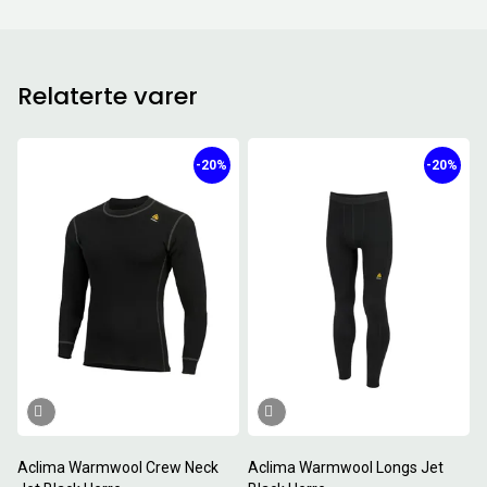
Relaterte varer
-20%
-20%
Aclima Warmwool Crew Neck
Aclima Warmwool Longs Jet