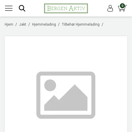
0
/
/
/
/
Hjem
Jakt
Hjemmelading
Tilbehør Hjemmelading