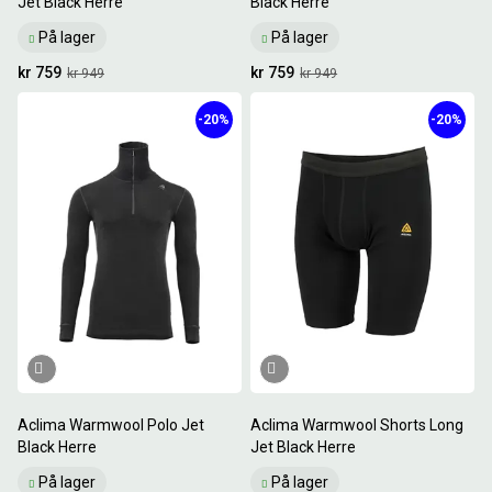
Jet Black Herre
Black Herre
På lager
På lager
kr 759
kr 759
kr 949
kr 949
-20%
-20%
Aclima Warmwool Polo Jet
Aclima Warmwool Shorts Long
Black Herre
Jet Black Herre
På lager
På lager