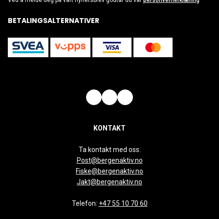
Ved å melde deg på vårt nyhetsbrev godtar du vår
personvernerklæring
BETALINGSALTERNATIVER
KONTAKT
Ta kontakt med oss:
Post@bergenaktiv.no
Fiske@bergenaktiv.no
Jakt@bergenaktiv.no
Telefon:
+47 55 10 70 60