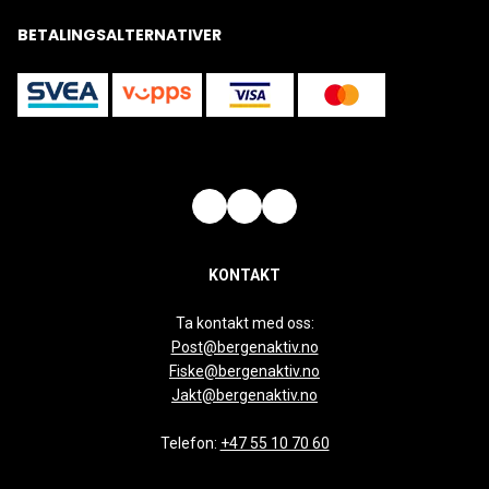
BETALINGSALTERNATIVER
KONTAKT
Ta kontakt med oss:
Post@bergenaktiv.no
Fiske@bergenaktiv.no
Jakt@bergenaktiv.no
Telefon:
+47 55 10 70 60