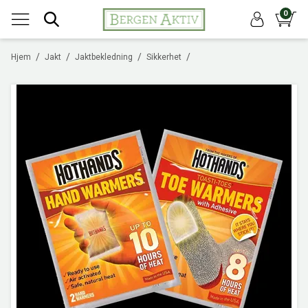
0
/
/
/
/
Hjem
Jakt
Jaktbekledning
Sikkerhet