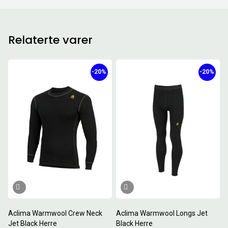
Relaterte varer
-20%
-20%
Aclima Warmwool Crew Neck
Aclima Warmwool Longs Jet
Jet Black Herre
Black Herre