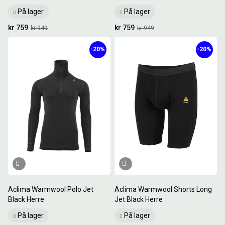
På lager
På lager
kr 759
kr 759
kr 949
kr 949
-20%
-20%
Aclima Warmwool Polo Jet
Aclima Warmwool Shorts Long
Black Herre
Jet Black Herre
På lager
På lager