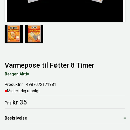
Varmepose til Føtter 8 Timer
Bergen Aktiv
Produktnr.
4987072171981
Midlertidig utsolgt
kr 35
Pris
Beskrivelse