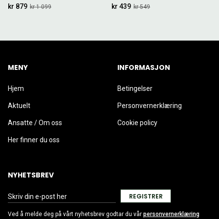
kr 879
kr 439
kr 1 099
kr 549
MENY
INFORMASJON
Hjem
Betingelser
Aktuelt
Personvernerklæring
Ansatte / Om oss
Cookie policy
Her finner du oss
NYHETSBREV
REGISTRER
Ved å melde deg på vårt nyhetsbrev godtar du vår
personvernerklæring