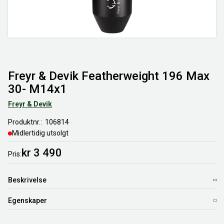
Freyr & Devik Featherweight 196 Max
30- M14x1
Freyr & Devik
Produktnr.
106814
Midlertidig utsolgt
kr 3 490
Pris
Beskrivelse
Egenskaper