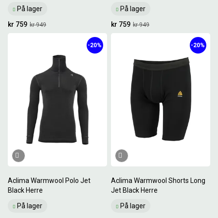
På lager
På lager
kr 759
kr 759
kr 949
kr 949
-20%
-20%
Aclima Warmwool Polo Jet
Aclima Warmwool Shorts Long
Black Herre
Jet Black Herre
På lager
På lager