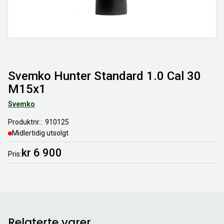
Svemko Hunter Standard 1.0 Cal 30
M15x1
Svemko
Produktnr.
910125
Midlertidig utsolgt
kr 6 900
Pris
Relaterte varer