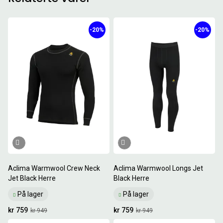
-20%
-20%
Aclima Warmwool Crew Neck
Aclima Warmwool Longs Jet
Jet Black Herre
Black Herre
På lager
På lager
kr 759
kr 759
kr 949
kr 949