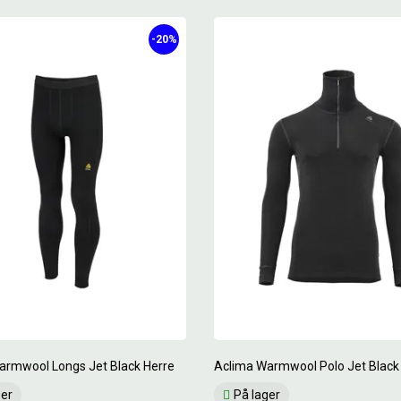
-20%
armwool Longs Jet Black Herre
Aclima Warmwool Polo Jet Black
ger
På lager