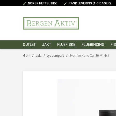
NORSK NETTBUTIKK
RASK LEVERING (1-3 DAGER)
OUTLET
JAKT
FLUEFISKE
FLUEBINDING
FI
/
/
/
Hjem
Jakt
Lyddempere
Svemko Nano Cal 30 M14x1