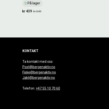
På lager
kr 439
kr 549
KONTAKT
Ta kontakt med oss:
Post@bergenaktiv.no
Fiske@bergenaktiv.no
Jakt@bergenaktiv.no
Telefon:
+47 55 10 70 60