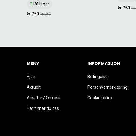
På lager
kr 759
kr
kr 759
kr 949
MENY
INFORMASJON
Hjem
Betingelser
Aktuelt
Personvernerklæring
Ansatte / Om oss
Cookie policy
Her finner du oss