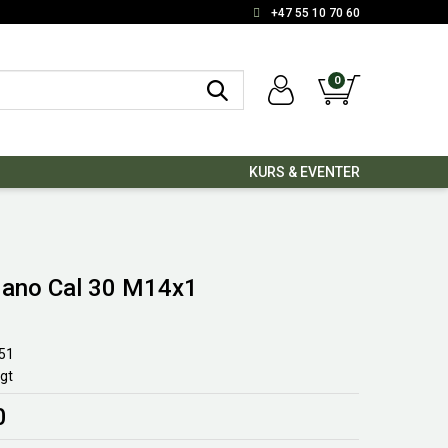
+47 55 10 70 60
0
KURS & EVENTER
ano Cal 30 M14x1
51
lgt
0