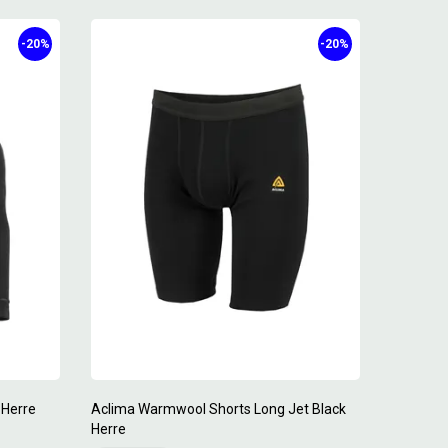
-20%
-20%
 Herre
Aclima Warmwool Shorts Long Jet Black
Herre