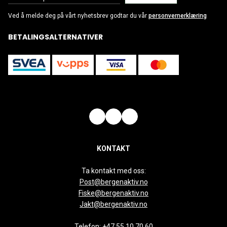
Ved å melde deg på vårt nyhetsbrev godtar du vår
personvernerklæring
BETALINGSALTERNATIVER
KONTAKT
Ta kontakt med oss:
Post@bergenaktiv.no
Fiske@bergenaktiv.no
Jakt@bergenaktiv.no
Telefon:
+47 55 10 70 60