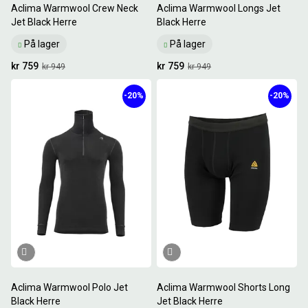
Aclima Warmwool Crew Neck
Aclima Warmwool Longs Jet
Jet Black Herre
Black Herre
På lager
På lager
kr 759
kr 759
kr 949
kr 949
-20%
-20%
Aclima Warmwool Polo Jet
Aclima Warmwool Shorts Long
Black Herre
Jet Black Herre