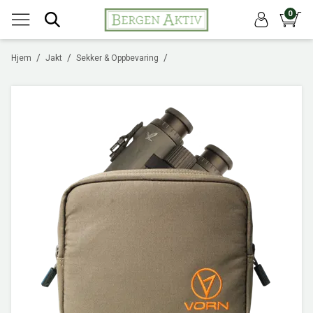
0
/
/
/
Hjem
Jakt
Sekker & Oppbevaring