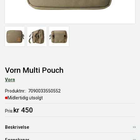
Vorn Multi Pouch
Vorn
Produktnr.
7090033550552
Midlertidig utsolgt
kr 450
Pris
Beskrivelse
Egenskaper