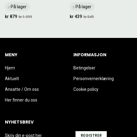
På lager
På lager
kr 879
kr 439
kr 1 099
kr 549
MENY
INFORMASJON
Hjem
Betingelser
Aktuelt
Personvernerklæring
Ansatte / Om oss
Cookie policy
Her finner du oss
NYHETSBREV
REGISTRER