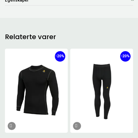
Relaterte varer
-20%
-20%