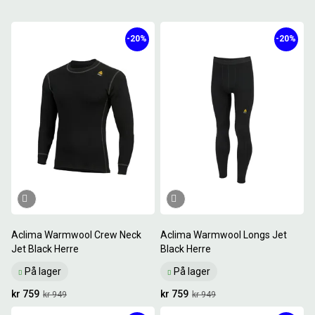
-20%
-20%
Aclima Warmwool Crew Neck
Aclima Warmwool Longs Jet
Jet Black Herre
Black Herre
På lager
På lager
kr 759
kr 759
kr 949
kr 949