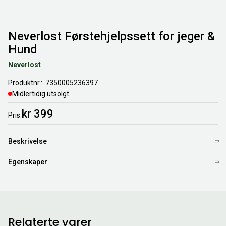
Neverlost Førstehjelpssett for jeger &
Hund
Neverlost
Produktnr.
7350005236397
Midlertidig utsolgt
kr 399
Pris
Beskrivelse
Egenskaper
Relaterte varer