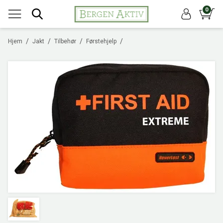
0
/
/
/
/
Hjem
Jakt
Tilbehør
Førstehjelp