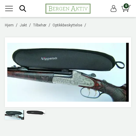
0
/
/
/
/
Hjem
Jakt
Tilbehør
Optikkbeskyttelse