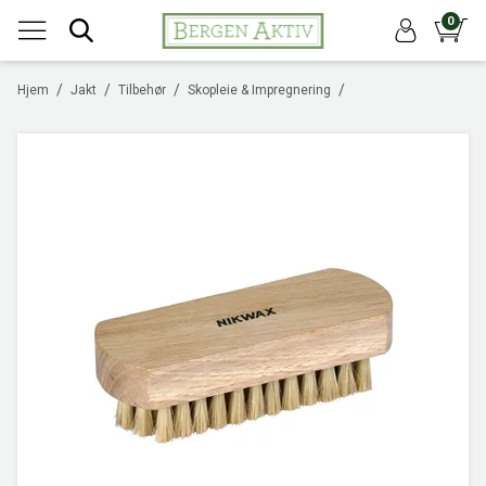
0
/
/
/
/
Hjem
Jakt
Tilbehør
Skopleie & Impregnering