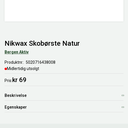
Nikwax Skobørste Natur
Bergen Aktiv
Produktnr.
5020716438008
Midlertidig utsolgt
kr 69
Pris
Beskrivelse
Egenskaper