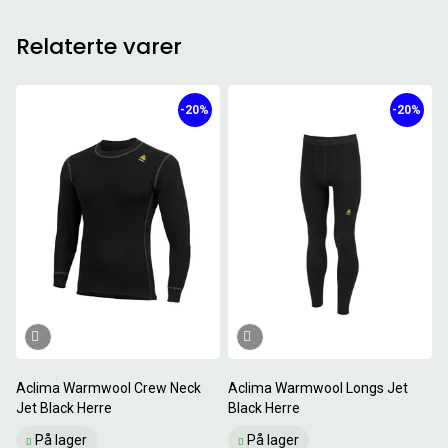
Relaterte varer
-20%
-20%
Aclima Warmwool Crew Neck
Aclima Warmwool Longs Jet
Jet Black Herre
Black Herre
På lager
På lager