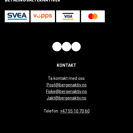
BETALINGSALTERNATIVER
KONTAKT
Ta kontakt med oss:
Post@bergenaktiv.no
Fiske@bergenaktiv.no
Jakt@bergenaktiv.no
Telefon:
+47 55 10 70 60