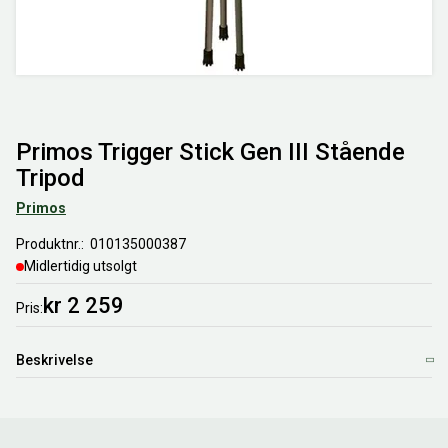
Primos Trigger Stick Gen III Stående
Tripod
Primos
Produktnr.
010135000387
Midlertidig utsolgt
kr 2 259
Pris
Beskrivelse