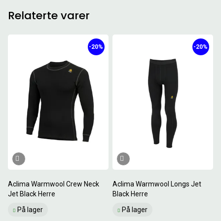
Relaterte varer
-20%
-20%
Aclima Warmwool Crew Neck
Aclima Warmwool Longs Jet
Jet Black Herre
Black Herre
På lager
På lager