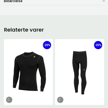
Beskrivelse
Relaterte varer
-20%
-20%