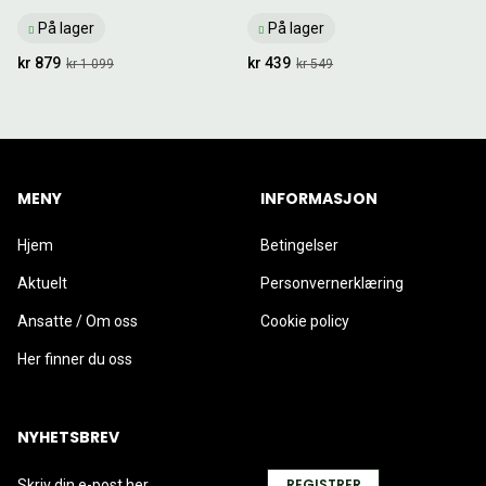
På lager
På lager
kr 879
kr 439
kr 1 099
kr 549
MENY
INFORMASJON
Hjem
Betingelser
Aktuelt
Personvernerklæring
Ansatte / Om oss
Cookie policy
Her finner du oss
NYHETSBREV
REGISTRER