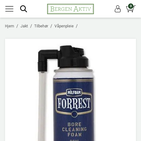
0
/
/
/
/
Hjem
Jakt
Tilbehør
Våpenpleie