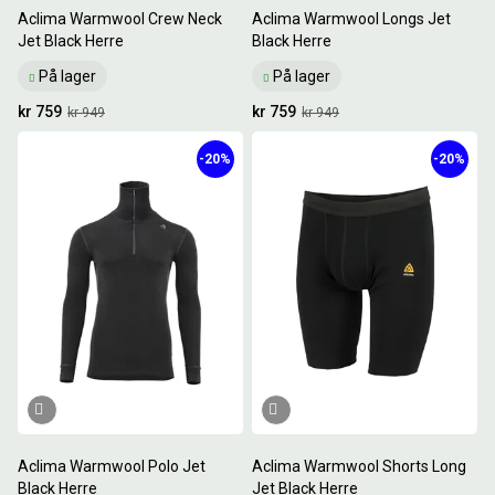
Aclima Warmwool Crew Neck
Aclima Warmwool Longs Jet
Jet Black Herre
Black Herre
På lager
På lager
kr 759
kr 759
kr 949
kr 949
-20%
-20%
Aclima Warmwool Polo Jet
Aclima Warmwool Shorts Long
Black Herre
Jet Black Herre