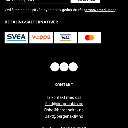
Ved å melde deg på vårt nyhetsbrev godtar du vår
personvernerklæring
BETALINGSALTERNATIVER
KONTAKT
Ta kontakt med oss:
Post@bergenaktiv.no
Fiske@bergenaktiv.no
Jakt@bergenaktiv.no