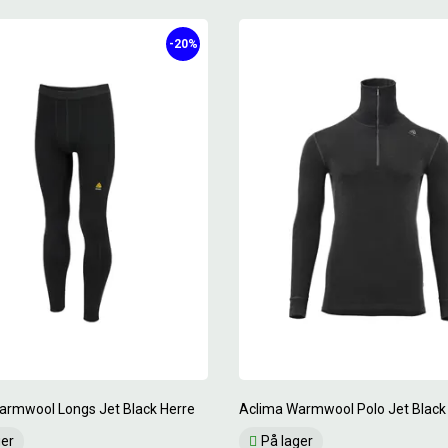
-20%
armwool Longs Jet Black Herre
Aclima Warmwool Polo Jet Black
ger
På lager