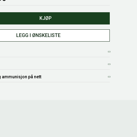
KJØP
LEGG I ØNSKELISTE
g ammunisjon på nett