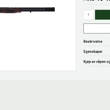
Antall
Beskrivelse
Egenskaper
Kjøp av våpen o