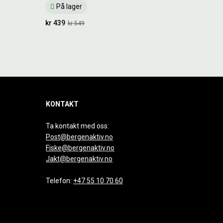
På lager
kr 439
kr 549
KONTAKT
Ta kontakt med oss:
Post@bergenaktiv.no
Fiske@bergenaktiv.no
Jakt@bergenaktiv.no
Telefon:
+47 55 10 70 60