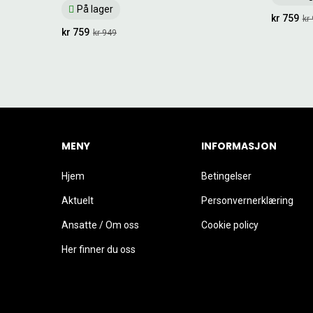
På lager
kr 759
kr
kr 759
kr 949
MENY
INFORMASJON
Hjem
Betingelser
Aktuelt
Personvernerklæring
Ansatte / Om oss
Cookie policy
Her finner du oss