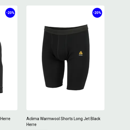
-20%
-20%
 Herre
Aclima Warmwool Shorts Long Jet Black
Herre