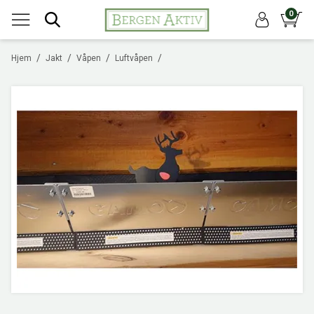
0
/
/
/
/
Hjem
Jakt
Våpen
Luftvåpen