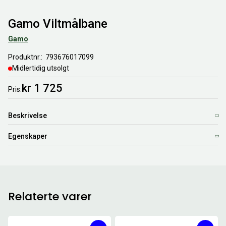
Gamo Viltmålbane
Gamo
Produktnr.
793676017099
Midlertidig utsolgt
kr 1 725
Pris
Beskrivelse
Egenskaper
Relaterte varer