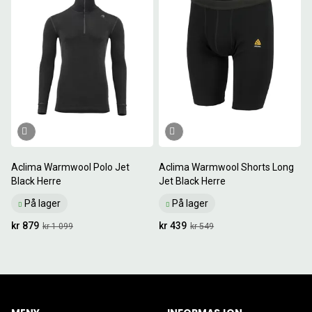
Aclima Warmwool Polo Jet
Aclima Warmwool Shorts Long
Black Herre
Jet Black Herre
På lager
På lager
kr 879
kr 439
kr 1 099
kr 549