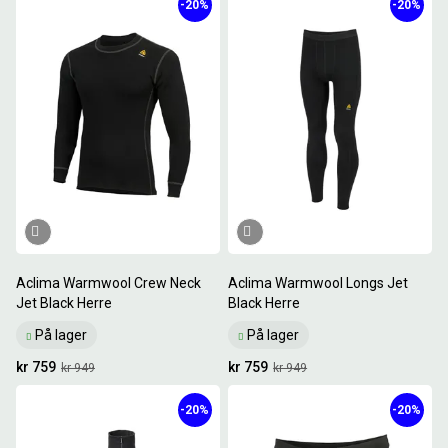
-20%
-20%
Aclima Warmwool Crew Neck
Aclima Warmwool Longs Jet
Jet Black Herre
Black Herre
På lager
På lager
kr 759
kr 759
kr 949
kr 949
-20%
-20%