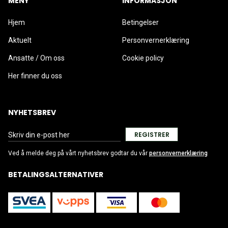
MENY
INFORMASJON
Hjem
Betingelser
Aktuelt
Personvernerklæring
Ansatte / Om oss
Cookie policy
Her finner du oss
NYHETSBREV
REGISTRER
Ved å melde deg på vårt nyhetsbrev godtar du vår
personvernerklæring
BETALINGSALTERNATIVER