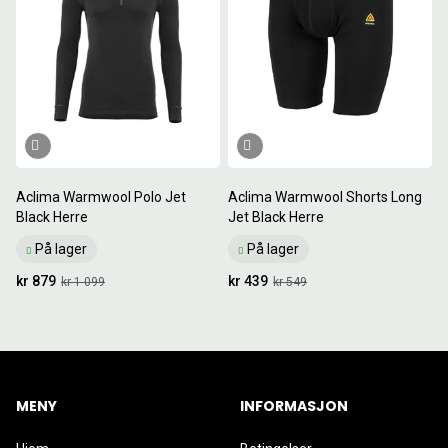
Aclima Warmwool Polo Jet
Aclima Warmwool Shorts Long
Black Herre
Jet Black Herre
På lager
På lager
kr 879
kr 439
kr 1 099
kr 549
MENY
INFORMASJON