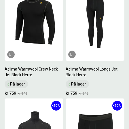
Aclima Warmwool Crew Neck
Aclima Warmwool Longs Jet
Jet Black Herre
Black Herre
På lager
På lager
kr 759
kr 759
kr 949
kr 949
-20%
-20%