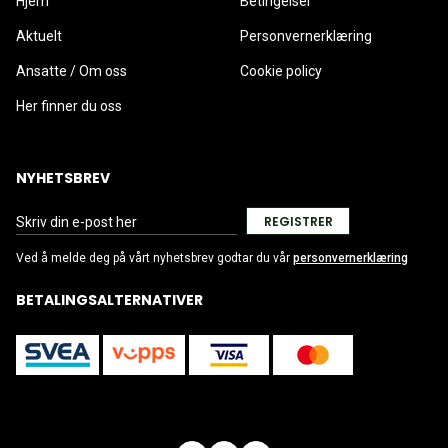
Hjem
Betingelser
Aktuelt
Personvernerklæring
Ansatte / Om oss
Cookie policy
Her finner du oss
NYHETSBREV
REGISTRER
Ved å melde deg på vårt nyhetsbrev godtar du vår
personvernerklæring
BETALINGSALTERNATIVER