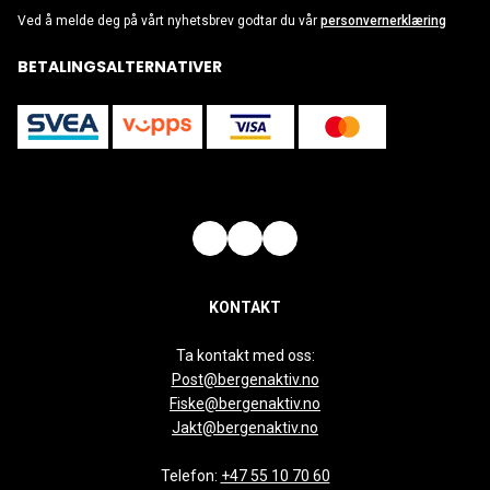
Ved å melde deg på vårt nyhetsbrev godtar du vår
personvernerklæring
BETALINGSALTERNATIVER
KONTAKT
Ta kontakt med oss:
Post@bergenaktiv.no
Fiske@bergenaktiv.no
Jakt@bergenaktiv.no
Telefon:
+47 55 10 70 60