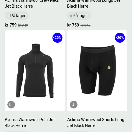
Aclima Warmwool Crew Neck
Aclima Warmwool Longs Jet
Jet Black Herre
Black Herre
På lager
På lager
kr 759
kr 759
kr 949
kr 949
-20%
-20%
Aclima Warmwool Polo Jet
Aclima Warmwool Shorts Long
Black Herre
Jet Black Herre