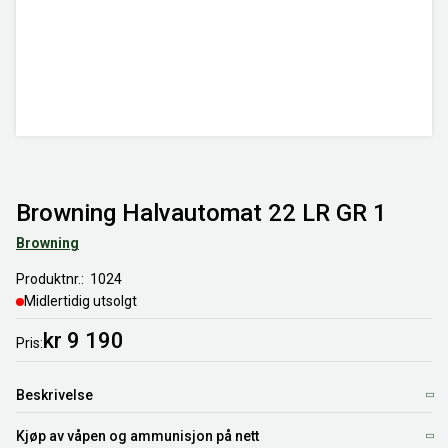
Browning Halvautomat 22 LR GR 1
Browning
Produktnr.
1024
Midlertidig utsolgt
kr 9 190
Pris
Beskrivelse
Kjøp av våpen og ammunisjon på nett