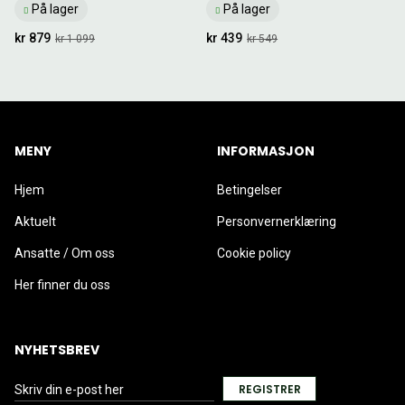
På lager
På lager
kr 879
kr 439
kr 1 099
kr 549
MENY
INFORMASJON
Hjem
Betingelser
Aktuelt
Personvernerklæring
Ansatte / Om oss
Cookie policy
Her finner du oss
NYHETSBREV
REGISTRER