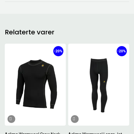
Relaterte varer
-20%
-20%