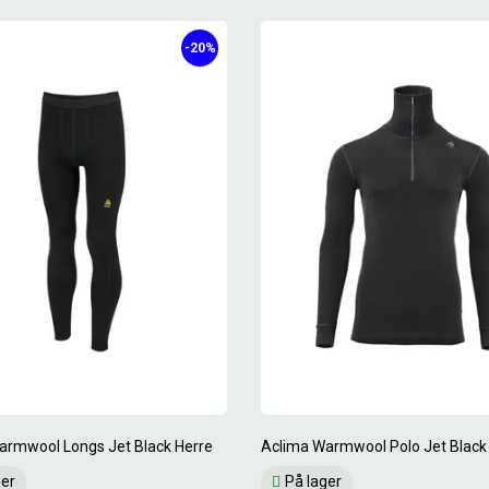
-20%
armwool Longs Jet Black Herre
Aclima Warmwool Polo Jet Black
ger
På lager