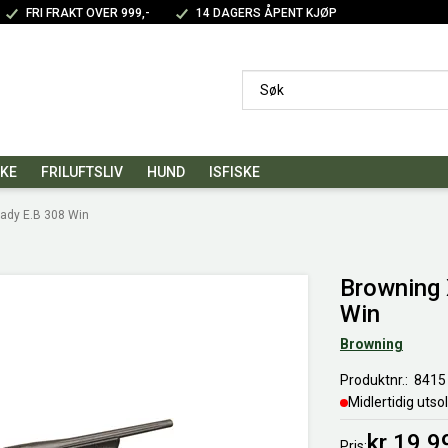
FRI FRAKT OVER 999,-
14 DAGERS ÅPENT KJØP
SKE
FRILUFTSLIV
HUND
ISFISKE
Lady E.B 308 Win
Browning 
Win
Browning
Produktnr.
8415
Midlertidig utso
kr 19 9
Pris