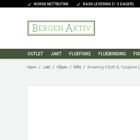
NORSK NETTBUTIKK
RASK LEVERING (1-3 DAGER)
OUTLET
JAKT
FLUEFISKE
FLUEBINDING
FI
/
/
/
/
Hjem
Jakt
Våpen
Rifle
Browning X-Bolt SL Tungsten 