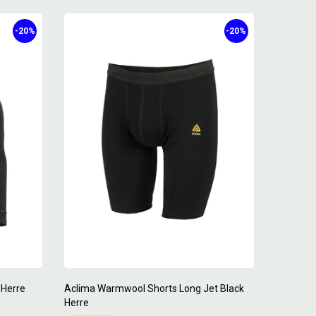
-20%
-20%
 Herre
Aclima Warmwool Shorts Long Jet Black
Herre