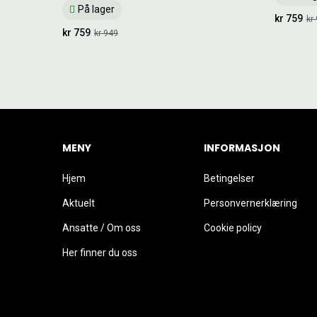
På lager
kr 759
kr
kr 759
kr 949
MENY
INFORMASJON
Hjem
Betingelser
Aktuelt
Personvernerklæring
Ansatte / Om oss
Cookie policy
Her finner du oss