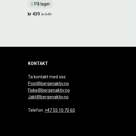
På lager
kr 439
kr 549
KONTAKT
Ta kontakt med oss:
Post@bergenaktiv.no
Fiske@bergenaktiv.no
Jakt@bergenaktiv.no
Telefon:
+47 55 10 70 60