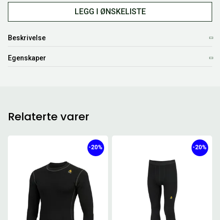
LEGG I ØNSKELISTE
Beskrivelse
Egenskaper
Relaterte varer
-20%
-20%