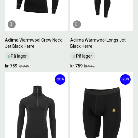
Aclima Warmwool Crew Neck
Aclima Warmwool Longs Jet
Jet Black Herre
Black Herre
På lager
På lager
kr 759
kr 759
kr 949
kr 949
-20%
-20%