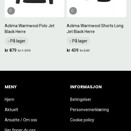
Aclima Warmwool Polo Jet
Aclima Warmwool Shorts Long
Black Herre
Jet Black Herre
På lager
På lager
kr 879
kr 439
kr 1 099
kr 549
MENY
INFORMASJON
Hjem
Betingelser
Aktuelt
Personvernerklæring
Ansatte / Om oss
Cookie policy
Her finner du oss