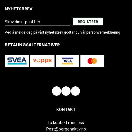
NYHETSBREV
REGISTRER
Ved å melde deg på vårt nyhetsbrev godtar du vår
personvernerklæring
BETALINGSALTERNATIVER
KONTAKT
Ta kontakt med oss:
Post@bergenaktiv.no