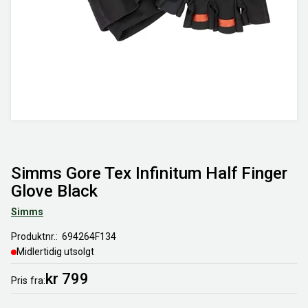
Simms Gore Tex Infinitum Half Finger
Glove Black
Simms
Produktnr.
694264F134
Midlertidig utsolgt
kr 799
Pris
fra