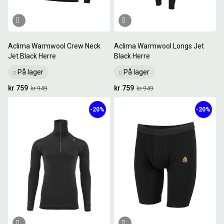
Aclima Warmwool Crew Neck
Aclima Warmwool Longs Jet
Jet Black Herre
Black Herre
På lager
På lager
kr 759
kr 759
kr 949
kr 949
-20%
-20%