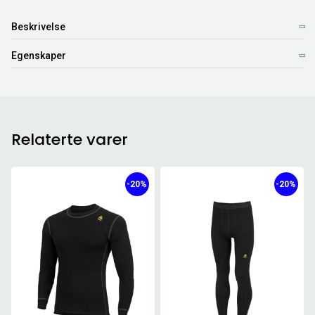
Beskrivelse
Egenskaper
Relaterte varer
-20%
-20%