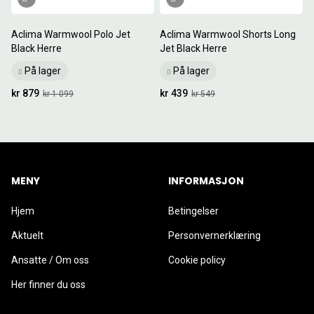
Aclima Warmwool Polo Jet
Aclima Warmwool Shorts Long
Black Herre
Jet Black Herre
På lager
På lager
kr 879
kr 439
kr 1 099
kr 549
MENY
INFORMASJON
Hjem
Betingelser
Aktuelt
Personvernerklæring
Ansatte / Om oss
Cookie policy
Her finner du oss