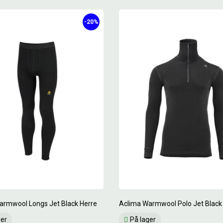
-20%
armwool Longs Jet Black Herre
Aclima Warmwool Polo Jet Black
ger
På lager