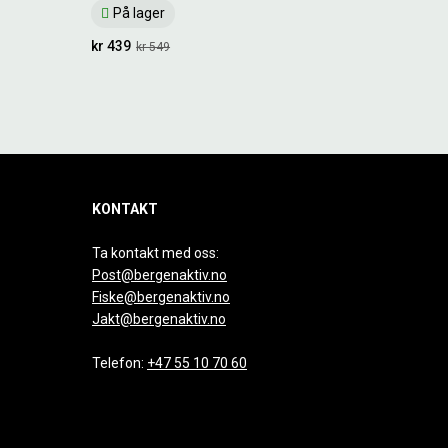
På lager
kr 439
kr 549
KONTAKT
Ta kontakt med oss:
Post@bergenaktiv.no
Fiske@bergenaktiv.no
Jakt@bergenaktiv.no
Telefon:
+47 55 10 70 60