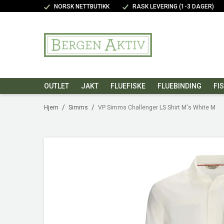
NORSK NETTBUTIKK
RASK LEVERING (1-3 DAGER)
OUTLET
JAKT
FLUEFISKE
FLUEBINDING
FI
/
/
Hjem
Simms
VP Simms Challenger LS Shirt M's White M