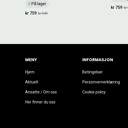
På lager
kr 759
kr
kr 759
kr 949
MENY
INFORMASJON
Hjem
Betingelser
Aktuelt
Personvernerklæring
Ansatte / Om oss
Cookie policy
Her finner du oss