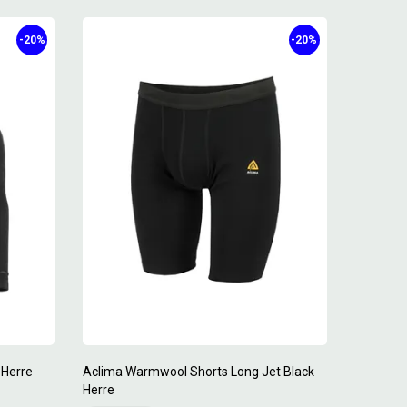
-20%
-20%
 Herre
Aclima Warmwool Shorts Long Jet Black
Herre