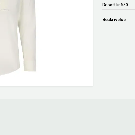
Rabatt
kr 650
Beskrivelse