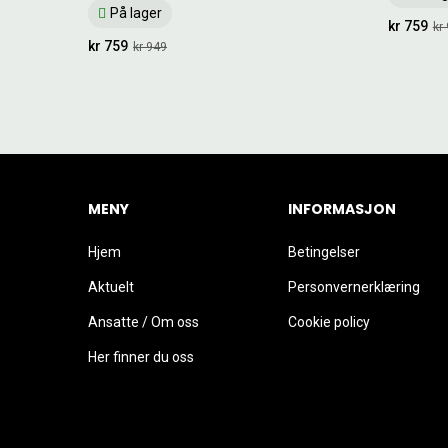
På lager
kr 759
kr
kr 759
kr 949
MENY
INFORMASJON
Hjem
Betingelser
Aktuelt
Personvernerklæring
Ansatte / Om oss
Cookie policy
Her finner du oss