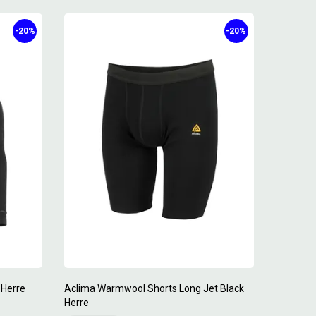
-20%
-20%
 Herre
Aclima Warmwool Shorts Long Jet Black
Herre