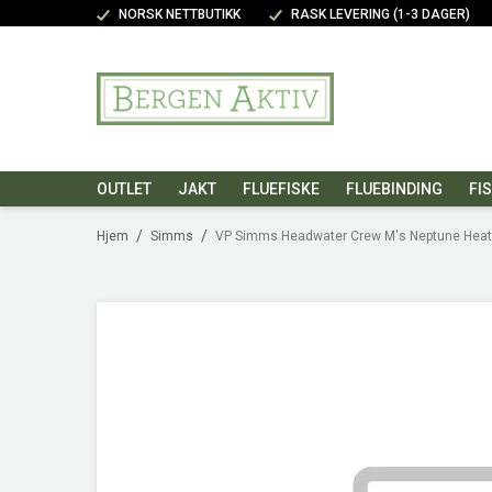
NORSK NETTBUTIKK
RASK LEVERING (1-3 DAGER)
OUTLET
JAKT
FLUEFISKE
FLUEBINDING
FI
/
/
Hjem
Simms
VP Simms Headwater Crew M's Neptune Heat