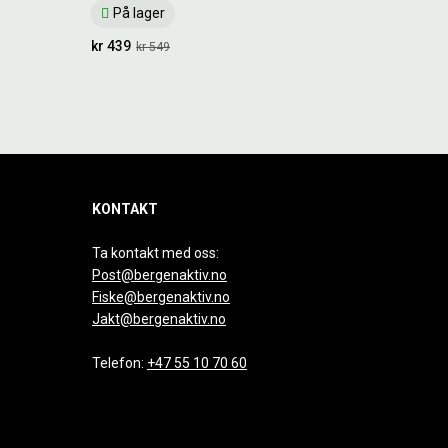
På lager
kr 439
kr 549
KONTAKT
Ta kontakt med oss:
Post@bergenaktiv.no
Fiske@bergenaktiv.no
Jakt@bergenaktiv.no
Telefon:
+47 55 10 70 60