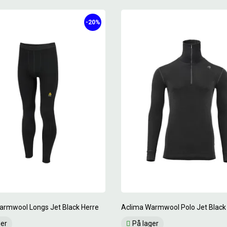
-20%
armwool Longs Jet Black Herre
Aclima Warmwool Polo Jet Black
ger
På lager