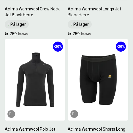
Aclima Warmwool Crew Neck
Aclima Warmwool Longs Jet
Jet Black Herre
Black Herre
På lager
På lager
kr 759
kr 759
kr 949
kr 949
-20%
-20%
Aclima Warmwool Polo Jet
Aclima Warmwool Shorts Long