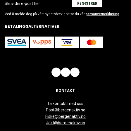
REGISTRER
Ved å melde deg på vårt nyhetsbrev godtar du vår
personvernerklæring
BETALINGSALTERNATIVER
KONTAKT
Ta kontakt med oss:
Post@bergenaktiv.no
Fiske@bergenaktiv.no
Jakt@bergenaktiv.no