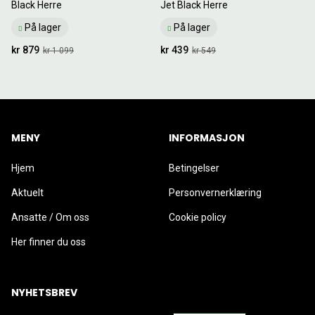
Black Herre
Jet Black Herre
På lager
På lager
kr 879
kr 439
kr 1 099
kr 549
MENY
INFORMASJON
Hjem
Betingelser
Aktuelt
Personvernerklæring
Ansatte / Om oss
Cookie policy
Her finner du oss
NYHETSBREV