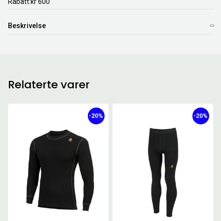
Rabatt
kr 600
Beskrivelse
Relaterte varer
-20%
-20%