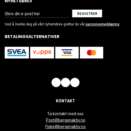
NYHETSBREV
REGISTRER
Ved å melde deg på vårt nyhetsbrev godtar du vår
personvernerklæring
BETALINGSALTERNATIVER
KONTAKT
Ta kontakt med oss:
Post@bergenaktiv.no
Fiske@bergenaktiv.no