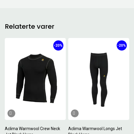
Relaterte varer
-20%
-20%
Aclima Warmwool Crew Neck
Aclima Warmwool Longs Jet