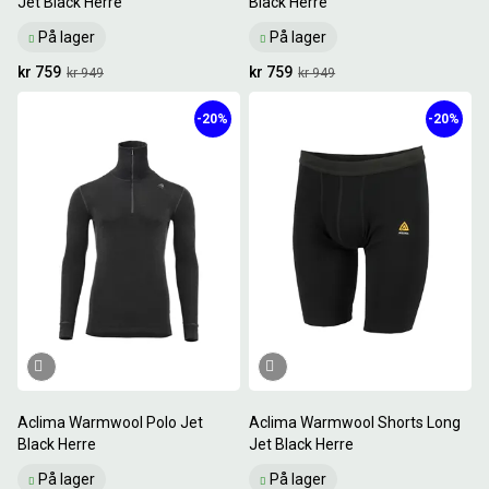
Jet Black Herre
Black Herre
På lager
På lager
kr 759
kr 759
kr 949
kr 949
-20%
-20%
Aclima Warmwool Polo Jet
Aclima Warmwool Shorts Long
Black Herre
Jet Black Herre
På lager
På lager