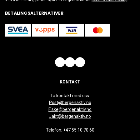
Ved å melde deg på vårt nyhetsbrev godtar du vår
personvernerklæring
BETALINGSALTERNATIVER
KONTAKT
Ta kontakt med oss:
Post@bergenaktiv.no
Fiske@bergenaktiv.no
Jakt@bergenaktiv.no
Telefon:
+47 55 10 70 60